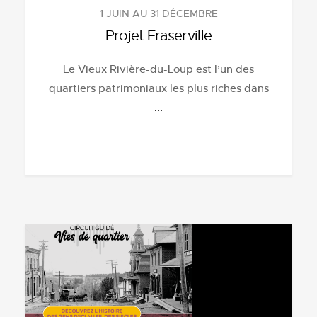
1 JUIN AU 31 DÉCEMBRE
Projet Fraserville
Le Vieux Rivière-du-Loup est l’un des
quartiers patrimoniaux les plus riches dans
...