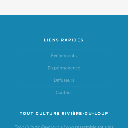
LIENS RAPIDES
Événements
En permanence
Diffuseurs
Contact
TOUT CULTURE RIVIÈRE-DU-LOUP
rassemble tous les
Tout Culture Rivière-du-Loup