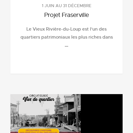
1 JUIN AU 31 DÉCEMBRE
Projet Fraserville
Le Vieux Rivière-du-Loup est l’un des
quartiers patrimoniaux les plus riches dans
...