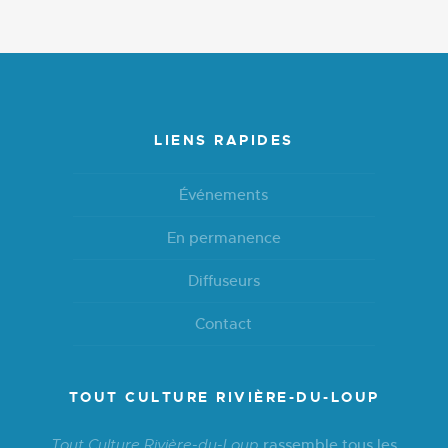
LIENS RAPIDES
Événements
En permanence
Diffuseurs
Contact
TOUT CULTURE RIVIÈRE-DU-LOUP
rassemble tous les
Tout Culture Rivière-du-Loup