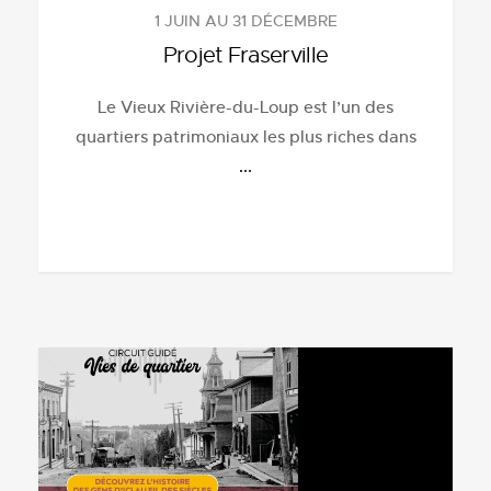
1 JUIN AU 31 DÉCEMBRE
Projet Fraserville
Le Vieux Rivière-du-Loup est l’un des
quartiers patrimoniaux les plus riches dans
...