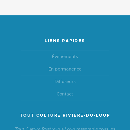
LIENS RAPIDES
Événements
En permanence
Diffuseurs
Contact
TOUT CULTURE RIVIÈRE-DU-LOUP
rassemble tous les
Tout Culture Rivière-du-Loup