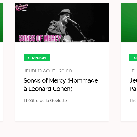
C
CHANSON
JEU
JEUDI 13 AOÛT | 20:00
Je
Songs of Mercy (Hommage
Pa
à Leonard Cohen)
Thé
Théâtre de la Goélette