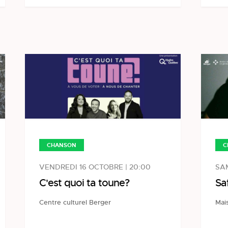
C
CHANSON
SAM
VENDREDI 16 OCTOBRE | 20:00
Sa
C'est quoi ta toune?
Mais
Centre culturel Berger