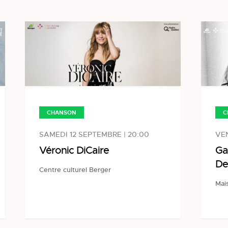
CHANSON
C
SAMEDI 12 SEPTEMBRE | 20:00
VEN
Véronic DiCaire
Ga
De
Centre culturel Berger
Mais