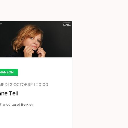
HANSON
EDI 3 OCTOBRE | 20:00
ane Tell
tre culturel Berger