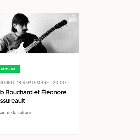
HANSON
DREDI 18 SEPTEMBRE | 20:00
b Bouchard et Éléonore
ssureault
on de la culture