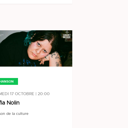
HANSON
EDI 17 OCTOBRE | 20:00
fia Nolin
on de la culture