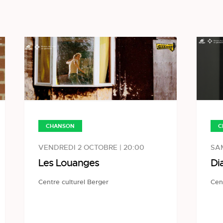
CHANSON
C
VENDREDI 2 OCTOBRE | 20:00
SAM
Les Louanges
Di
Centre culturel Berger
Cen