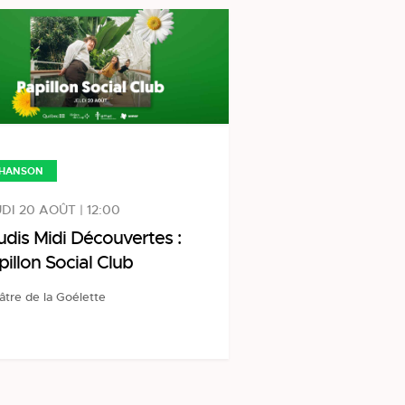
HANSON
DI 20 AOÛT | 12:00
udis Midi Découvertes :
pillon Social Club
âtre de la Goélette