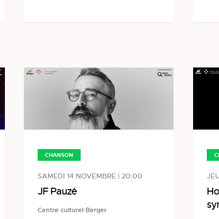
CHANSON
C
SAMEDI 14 NOVEMBRE | 20:00
JEU
JF Pauzé
Ho
sy
Centre culturel Berger