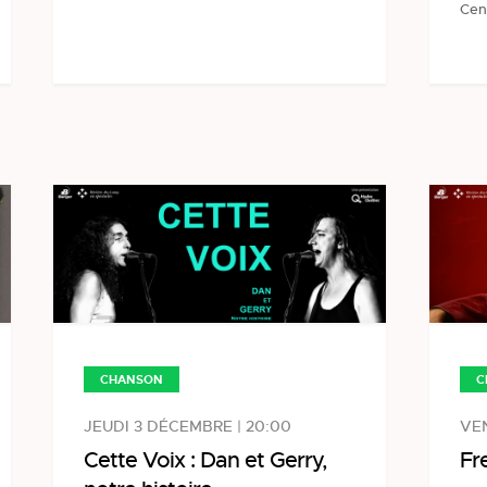
Cen
C
CHANSON
VEN
JEUDI 3 DÉCEMBRE | 20:00
Fr
Cette Voix : Dan et Gerry,