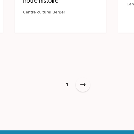
notre histoire
Cen
Centre culturel Berger
1