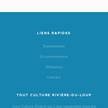
LIENS RAPIDES
Événements
En permanence
Diffuseurs
Contact
TOUT CULTURE RIVIÈRE-DU-LOUP
rassemble tous les
Tout Culture Rivière-du-Loup