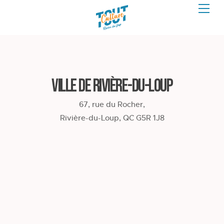
Ville de Rivière-du-Loup
67, rue du Rocher,
Rivière-du-Loup, QC G5R 1J8