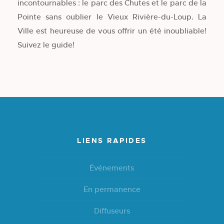
incontournables : le parc des Chutes et le parc de la
Pointe sans oublier le Vieux Rivière-du-Loup. La
Ville est heureuse de vous offrir un été inoubliable!
Suivez le guide!
LIENS RAPIDES
Événements
En permanence
Diffuseurs