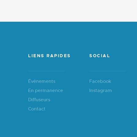
LIENS RAPIDES
SOCIAL
Événements
Facebook
En permanence
Instagram
Diffuseurs
Contact