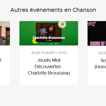
Autres événements en Chanson
JEUDI 13 AOÛT | 12:00
JEUD
J
Jeudis Midi
So
Découvertes :
(Hom
Charlotte Brousseau