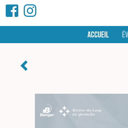
ACCUEIL
É