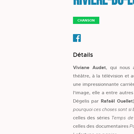
Rivière-du-
CHANSON
Détails
Viviane Audet
, qui nous
théâtre, à la télévision e
une impressionnante carriè
l’image, elle a entre autres
Dégelis par
Rafaël Ouellet
pourquoi ces choses sont si 
celles des séries
Temps de
celles des documentaires
Po