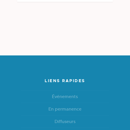
LIENS RAPIDES
Événements
En permanence
Diffuseurs