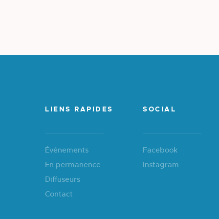
LIENS RAPIDES
SOCIAL
Événements
Facebook
En permanence
Instagram
Diffuseurs
Contact