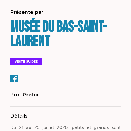
Présenté par:
Musée du Bas-Saint-
Laurent
VISITE GUIDÉE
Prix: Gratuit
Détails
Du 21 au 25 juillet 2026, petits et grands sont