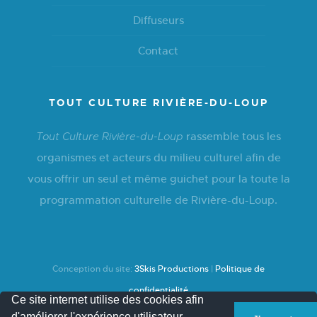
Diffuseurs
Contact
TOUT CULTURE RIVIÈRE-DU-LOUP
rassemble tous les
Tout Culture Rivière-du-Loup
organismes et acteurs du milieu culturel afin de
vous offrir un seul et même guichet pour la toute la
programmation culturelle de Rivière-du-Loup.
Conception du site:
3Skis Productions
|
Politique de
confidentialité
Ce site internet utilise des cookies afin
d'améliorer l'expérience utilisateur.