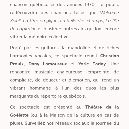
chanson québécoise des années 1970. Le public
redécouvrira des chansons telles que
Welcome
,
,
,
Soleil
La tête en gigue
La belle des champs
La fille
et plusieurs autres airs qui font encore
du capitaine
vibrer la mémoire collective.
Porté par les guitares, la mandoline et de riches
harmonies vocales, ce spectacle réunit
Christian
Proulx
,
Dany Lamoureux
et
Yoric Farley
. Une
rencontre musicale chaleureuse, empreinte de
complicité, de douceur et d’émotion, qui rend un
vibrant hommage à l’un des duos les plus
marquants du répertoire québécois.
Ce spectacle est présenté au
Théâtre de la
Goélette
(ou à la Maison de la culture en cas de
pluie). Surveillez nos réseaux sociaux la journée du