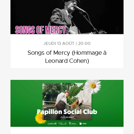
JEUDI 13 AOÛT | 20:00
Songs of Mercy (Hommage à
Leonard Cohen)