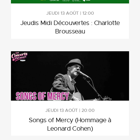
JEUDI 13 AOÛT | 12:00
Jeudis Midi Découvertes : Charlotte
Brousseau
JEUDI 13 AOÛT | 20:00
Songs of Mercy (Hommage à
Leonard Cohen)