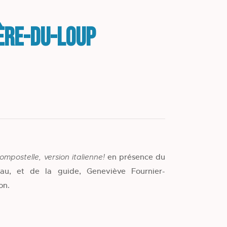
ière-du-Loup
en présence du
ompostelle, version italienne!
eau, et de la guide, Geneviève Fournier-
on.