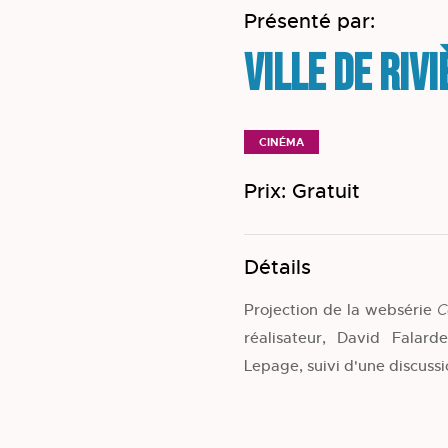
Présenté par:
Ville de Riv
CINÉMA
Prix: Gratuit
Détails
Projection de la websérie
C
réalisateur, David Falard
Lepage, suivi d'une discussi