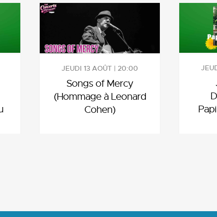
JEUD
JEUDI 13 AOÛT | 20:00
Songs of Mercy
D
(Hommage à Leonard
u
Papi
Cohen)