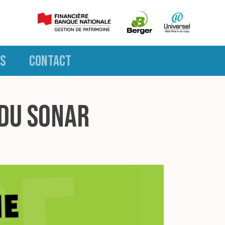
S
CONTACT
 du SONAR