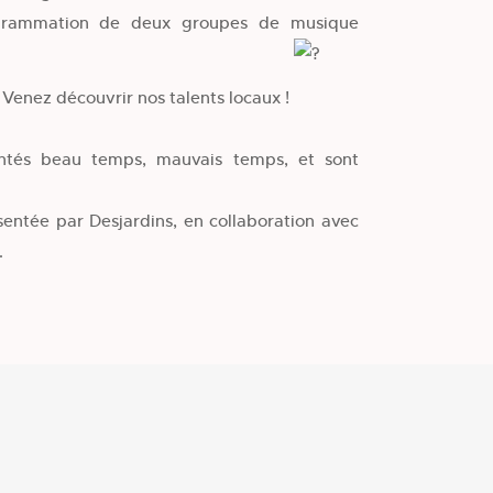
ogrammation de deux groupes de musique
Venez découvrir nos talents locaux !
entés beau temps, mauvais temps, et sont
sentée par Desjardins, en collaboration avec
.