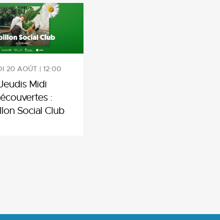
I 20 AOÛT | 12:00
Jeudis Midi
écouvertes :
llon Social Club