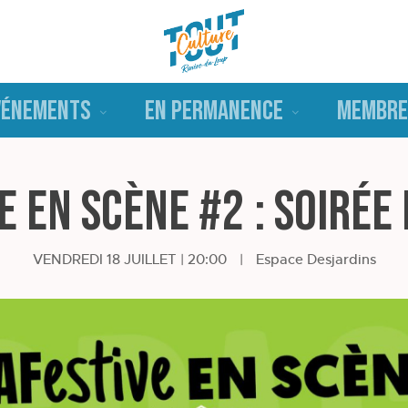
VÉNEMENTS
EN PERMANENCE
MEMBRE
e en scène #2 : Soirée
VENDREDI 18 JUILLET | 20:00
|
Espace Desjardins