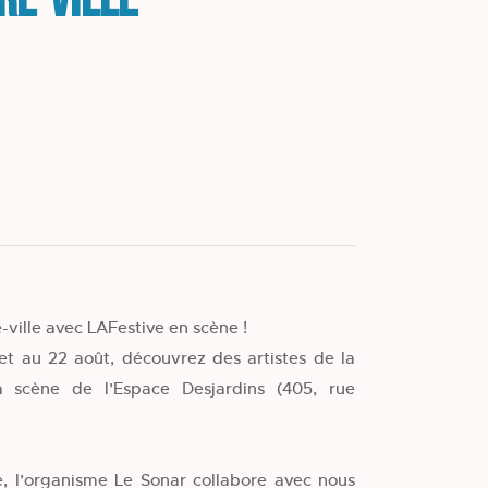
re-ville
e-ville avec LAFestive en scène !
let au 22 août, découvrez des artistes de la
la scène de l’Espace Desjardins (405, rue
, l’organisme Le Sonar collabore avec nous