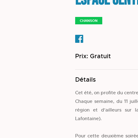
Espace Cent
CHANSON
Prix: Gratuit
Détails
Cet été, on profite du centr
Chaque semaine, du 11 juil
région et d’ailleurs sur 
Lafontaine).
Pour cette deuxième soirée