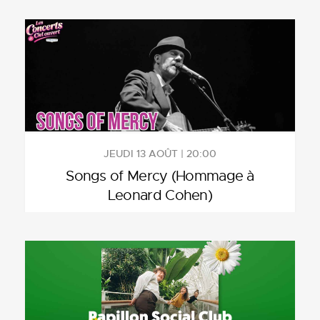
JEUDI 13 AOÛT | 20:00
Songs of Mercy (Hommage à
Leonard Cohen)