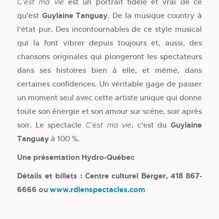
est un portrait fidèle et vrai de ce
C’est ma vie
qu’est
Guylaine Tanguay
. De la musique country à
l’état pur. Des incontournables de ce style musical
qui la font vibrer depuis toujours et, aussi, des
chansons originales qui plongeront les spectateurs
dans ses histoires bien à elle, et même, dans
certaines confidences. Un véritable gage de passer
un moment seul avec cette artiste unique qui donne
toute son énergie et son amour sur scène, soir après
soir. Le spectacle
, c’est du
Guylaine
C’est ma vie
Tanguay
à 100 %.
Une présentation Hydro-Québec
Détails et billets : Centre culturel Berger, 418 867-
6666 ou
www.rdlenspectacles.com