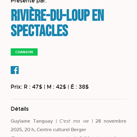
Présenté par:
Rivière-du-Loup en
spectacles
CHANSON
Prix: R : 47$ | M : 42$ | É : 38$
Détails
Guylaine Tanguay |
| 28 novembre
C'est ma vie
2025, 20 h, Centre culturel Berger