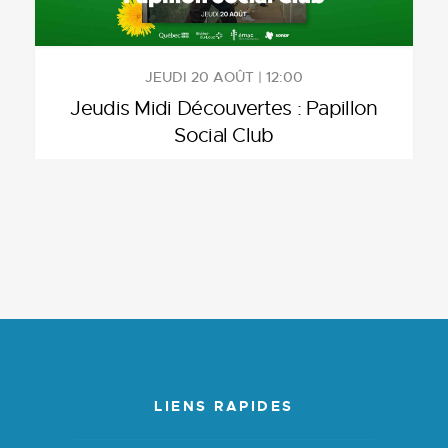
JEUDI 20 AOÛT | 12:00
Jeudis Midi Découvertes : Papillon
Social Club
LIENS RAPIDES