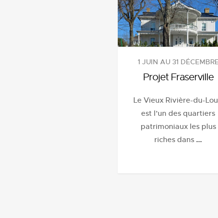
1 JUIN AU 31 DÉCEMBR
Projet Fraserville
Le Vieux Rivière-du-Lo
est l’un des quartiers
patrimoniaux les plus
riches dans
...