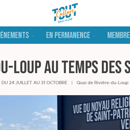
VÉNEMENTS
EN PERMANENCE
MEMBRE
du-Loup au temps des 
DU 24 JUILLET AU 31 OCTOBRE
|
Quai de Rivière-du-Loup