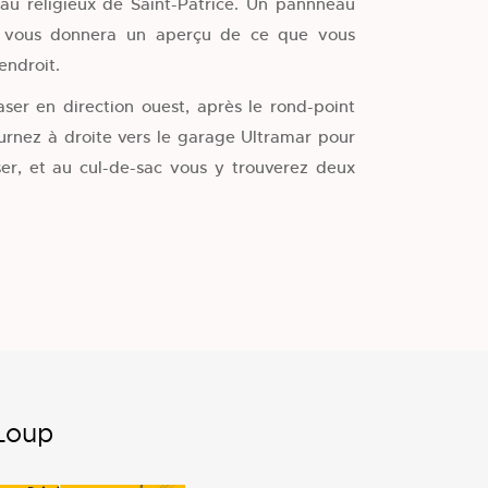
au religieux de Saint-Patrice. Un pannneau
e vous donnera un aperçu de ce que vous
endroit.
aser en direction ouest, après le rond-point
ournez à droite vers le garage Ultramar pour
ser, et au cul-de-sac vous y trouverez deux
-Loup