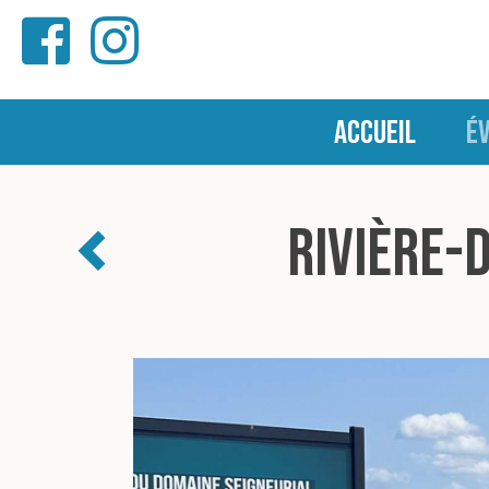
ACCUEIL
É
Rivière-