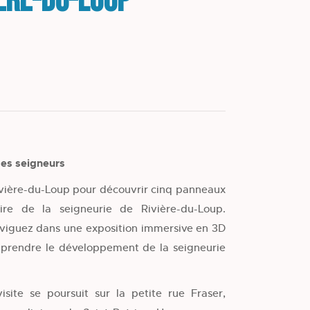
ière-du-Loup
es seigneurs
vière-du-Loup pour découvrir cinq panneaux
toire de la seigneurie de Rivière-du-Loup.
viguez dans une exposition immersive en 3D
prendre le développement de la seigneurie
site se poursuit sur la petite rue Fraser,