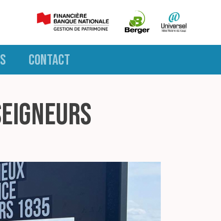
S
CONTACT
seigneurs