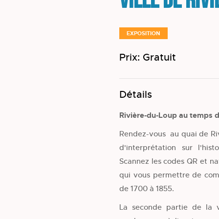
Ville de Riv
EXPOSITION
Prix: Gratuit
Détails
Rivière-du-Loup au temps d
Rendez-vous au quai de Ri
d'interprétation sur l'his
Scannez les codes QR et na
qui vous permettre de com
de 1700 à 1855.
La seconde partie de la vi