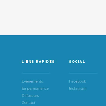
LIENS RAPIDES
SOCIAL
Événements
Facebook
En permanence
Instagram
Diffuseurs
Contact