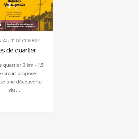
IN AU 31 DÉCEMBRE
es de quartier
e quartier 3 km - 1,5
e circuit proposé
se une découverte
du
...