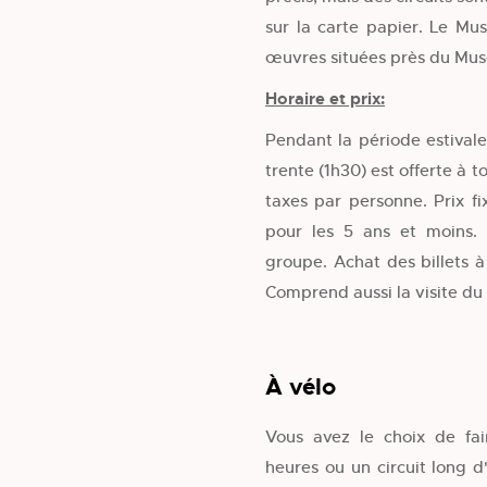
sur la carte papier. Le Mu
œuvres situées près du Mus
Horaire et prix:
Pendant la période estival
trente (1h30) est offerte à t
taxes par personne. Prix fi
pour les 5 ans et moins.
groupe. Achat des billets à
Comprend aussi la visite du
À vélo
Vous avez le choix de fai
heures ou un circuit long d'