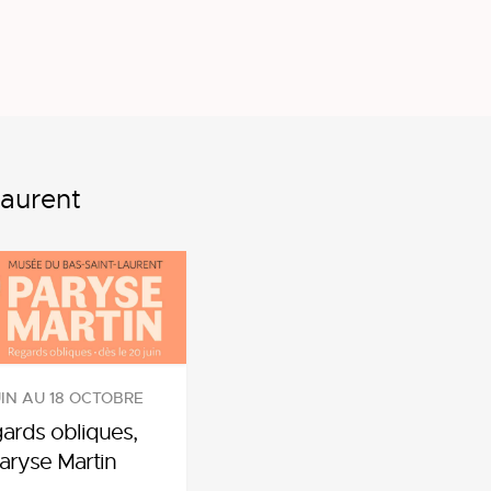
aurent
UIN AU 18 OCTOBRE
ards obliques,
aryse Martin