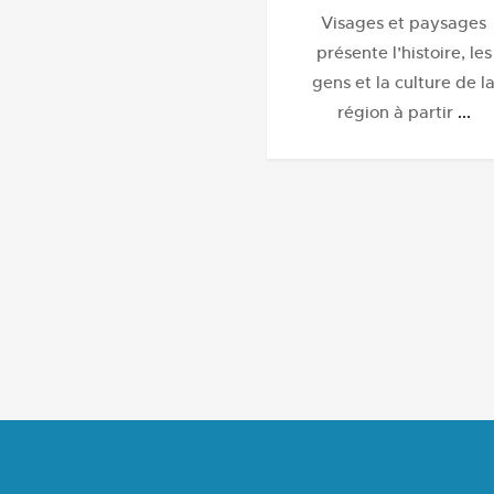
Visages et paysages
présente l’histoire, les
gens et la culture de l
région à partir
...