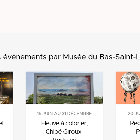
s événements par Musée du Bas-Saint-L
15 JUIN AU 31 DÉCEMBRE
20 J
et
Fleuve à colorier,
Reg
Chloé Giroux-
P