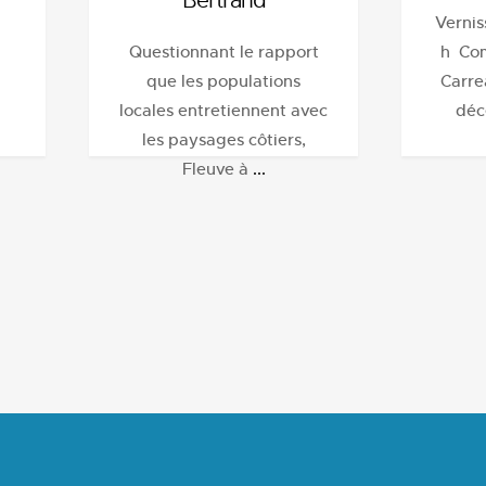
Bertrand
Vernis
Questionnant le rapport
h Com
a
que les populations
Carre
locales entretiennent avec
déc
les paysages côtiers,
Fleuve à
...