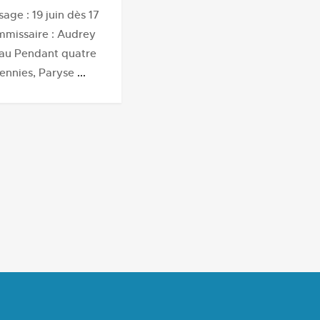
sage : 19 juin dès 17
missaire : Audrey
au Pendant quatre
ennies, Paryse
...