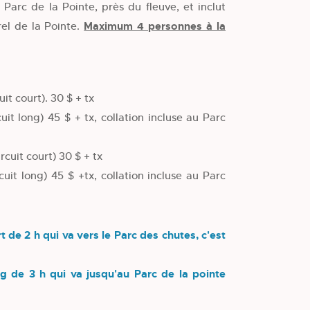
Parc de la Pointe, près du fleuve, et inclut
rel de la Pointe.
Maximum 4 personnes à la
it court). 30 $ + tx
it long) 45 $ + tx, collation incluse au Parc
rcuit court) 30 $ + tx
uit long) 45 $ +tx, collation incluse au Parc
rt de 2 h qui va vers le Parc des chutes, c'est
ong de 3 h qui va jusqu'au Parc de la pointe