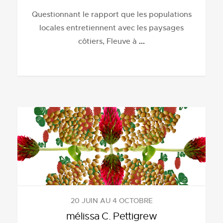
Questionnant le rapport que les populations
locales entretiennent avec les paysages
côtiers, Fleuve à
...
20 JUIN AU 4 OCTOBRE
mélissa C. Pettigrew