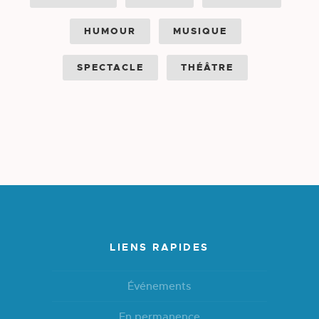
HUMOUR
MUSIQUE
SPECTACLE
THÉÂTRE
LIENS RAPIDES
Événements
En permanence