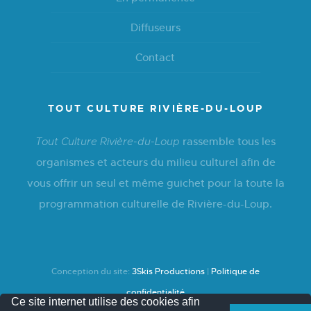
Diffuseurs
Contact
TOUT CULTURE RIVIÈRE-DU-LOUP
rassemble tous les
Tout Culture Rivière-du-Loup
organismes et acteurs du milieu culturel afin de
vous offrir un seul et même guichet pour la toute la
programmation culturelle de Rivière-du-Loup.
Conception du site:
3Skis Productions
|
Politique de
confidentialité
Ce site internet utilise des cookies afin