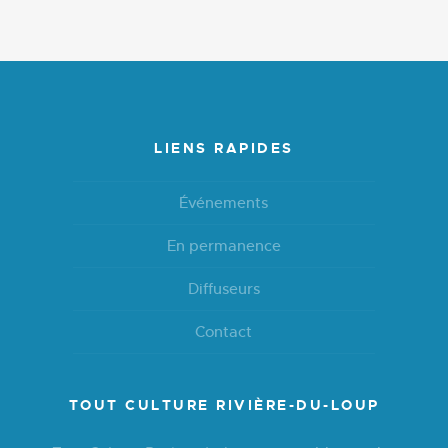
LIENS RAPIDES
Événements
En permanence
Diffuseurs
Contact
TOUT CULTURE RIVIÈRE-DU-LOUP