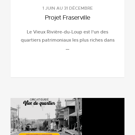
1 JUIN AU 31 DÉCEMBRE
Projet Fraserville
Le Vieux Rivière-du-Loup est l’un des
quartiers patrimoniaux les plus riches dans
...