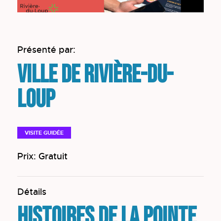
Présenté par:
Ville de Rivière-du-
Loup
VISITE GUIDÉE
Prix: Gratuit
Détails
Histoires de la Pointe