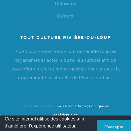
Diffuseurs
Contact
TOUT CULTURE RIVIÈRE-DU-LOUP
rassemble tous les
Tout Culture Rivière-du-Loup
organismes et acteurs du milieu culturel afin de
vous offrir un seul et même guichet pour la toute la
programmation culturelle de Rivière-du-Loup.
Conception du site:
3Skis Productions
|
Politique de
confidentialité
Ce site internet utilise des cookies afin
d'améliorer l'expérience utilisateur.
J'accepte