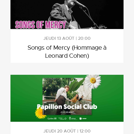
JEUDI 13 AOÛT | 20:00
Songs of Mercy (Hommage à
Leonard Cohen)
JEUDI 20 AOÛT | 12:00