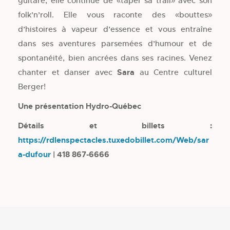
guitare, elle continue de «taper sa trail» avec son
folk’n’roll. Elle vous raconte des «bouttes»
d’histoires à vapeur d’essence et vous entraîne
dans ses aventures parsemées d’humour et de
spontanéité, bien ancrées dans ses racines. Venez
chanter et danser avec
Sara
au Centre culturel
Berger!
Une présentation Hydro-Québec
Détails et billets :
https://rdlenspectacles.tuxedobillet.com/Web/sar
a-dufour
| 418 867-6666