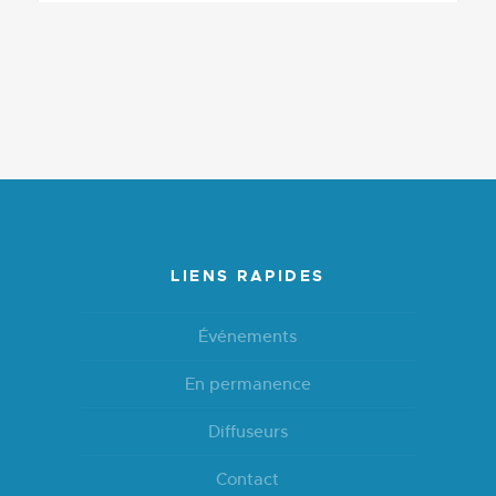
LIENS RAPIDES
Événements
En permanence
Diffuseurs
Contact