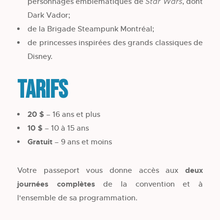
personnages emblématiques de
, dont
Star Wars
Dark Vador;
de la Brigade Steampunk Montréal;
de princesses inspirées des grands classiques de
Disney.
Tarifs
20 $
– 16 ans et plus
10 $
– 10 à 15 ans
Gratuit
– 9 ans et moins
Votre passeport vous donne accès aux
deux
journées complètes
de la convention et à
l'ensemble de sa programmation.