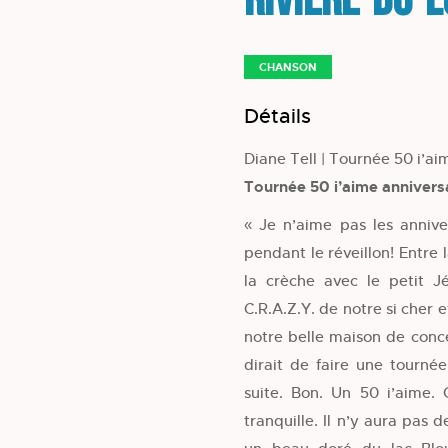
Rivière-du-
CHANSON
Détails
Diane Tell | Tournée 50 i’ai
Tournée 50 i’aime annivers
« Je n’aime pas les annive
pendant le réveillon! Entre 
la crèche avec le petit 
C.R.A.Z.Y. de notre si cher
notre belle maison de concer
dirait de faire une tournée
suite. Bon. Un 50 i’aime.
tranquille. Il n’y aura pas