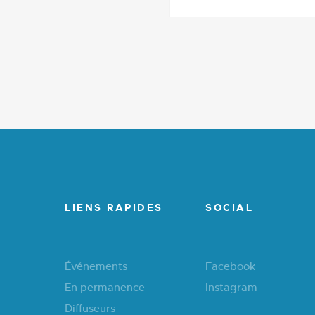
LIENS RAPIDES
SOCIAL
Événements
Facebook
En permanence
Instagram
Diffuseurs