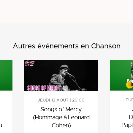
Autres événements en Chanson
JEUD
JEUDI 13 AOÛT | 20:00
Songs of Mercy
D
(Hommage à Leonard
u
Papi
Cohen)