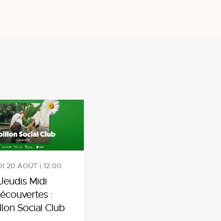
I 20 AOÛT | 12:00
Jeudis Midi
écouvertes :
llon Social Club