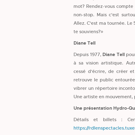
mot? Rendez-vous compte :
non-stop. Mais c’est surtou
Allez. C’est ma tournée. Le 
te souviens?»
Diane Tell
Depuis 1977,
Diane Tell
pour
à sa vision artistique. Aut
cessé d’écrire, de créer 
retrouve le public entouré
vibrer un répertoire incont
Une artiste en mouvement, 
Une présentation Hydro-Q
Détails et billets : Ce
https://rdlenspectacles.tux