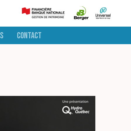
S
CONTACT