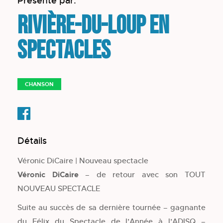
Présenté par:
Rivière-du-Loup en
spectacles
CHANSON
Détails
Véronic DiCaire | Nouveau spectacle
Véronic DiCaire
– de retour avec son TOUT
NOUVEAU SPECTACLE
Suite au succès de sa dernière tournée – gagnante
du Félix du Spectacle de l’Année à l’ADISQ –