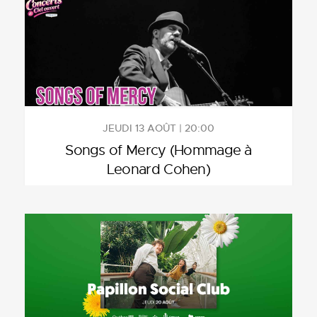
JEUDI 13 AOÛT | 20:00
Songs of Mercy (Hommage à
Leonard Cohen)