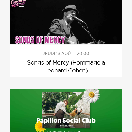
JEUDI 13 AOÛT | 20:00
Songs of Mercy (Hommage à
Leonard Cohen)