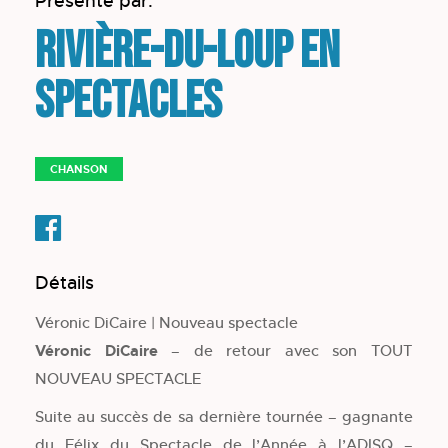
Présenté par:
Rivière-du-Loup en
spectacles
CHANSON
Détails
Véronic DiCaire | Nouveau spectacle
Véronic DiCaire
– de retour avec son TOUT
NOUVEAU SPECTACLE
Suite au succès de sa dernière tournée – gagnante
du Félix du Spectacle de l’Année à l’ADISQ –