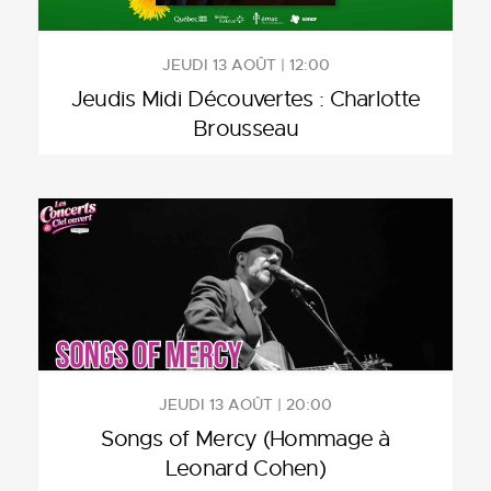
JEUDI 13 AOÛT | 12:00
Jeudis Midi Découvertes : Charlotte
Brousseau
JEUDI 13 AOÛT | 20:00
Songs of Mercy (Hommage à
Leonard Cohen)