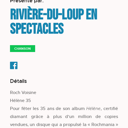
Présenté par:
Rivière-du-Loup en
spectacles
CHANSON
Détails
Roch Voisine
Hélène 35
Pour fêter les 35 ans de son album
, certifié
Hélène
diamant grâce à plus d’un million de copies
vendues, un disque qui a propulsé la « Rochmania »