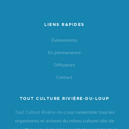
LIENS RAPIDES
Événements
En permanence
Diffuseurs
Contact
TOUT CULTURE RIVIÈRE-DU-LOUP
rassemble tous les
Tout Culture Rivière-du-Loup
organismes et acteurs du milieu culturel afin de