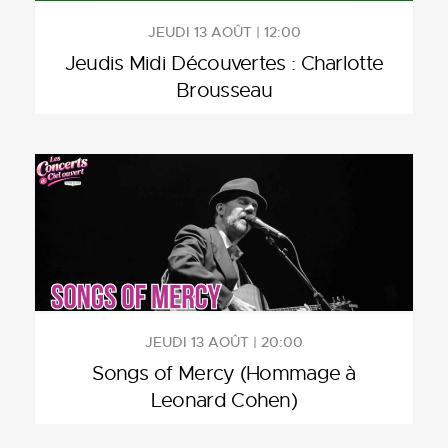
JEUDI 13 AOÛT | 12:00
Jeudis Midi Découvertes : Charlotte
Brousseau
JEUDI 13 AOÛT | 20:00
Songs of Mercy (Hommage à
Leonard Cohen)