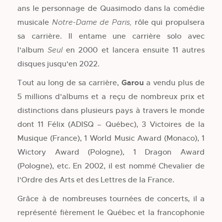
ans le personnage de Quasimodo dans la comédie
musicale
rôle qui propulsera
Notre-Dame de Paris
,
sa carrière. Il entame une carrière solo avec
l’album
en 2000 et lancera ensuite 11 autres
Seul
disques jusqu’en 2022.
Tout au long de sa carrière,
Garou
a vendu plus de
5 millions d’albums et a reçu de nombreux prix et
distinctions dans plusieurs pays à travers le monde
dont 11 Félix (ADISQ – Québec), 3 Victoires de la
Musique (France), 1 World Music Award (Monaco), 1
Wictory Award (Pologne), 1 Dragon Award
(Pologne), etc. En 2002, il est nommé Chevalier de
l’Ordre des Arts et des Lettres de la France.
Grâce à de nombreuses tournées de concerts, il a
représenté fièrement le Québec et la francophonie