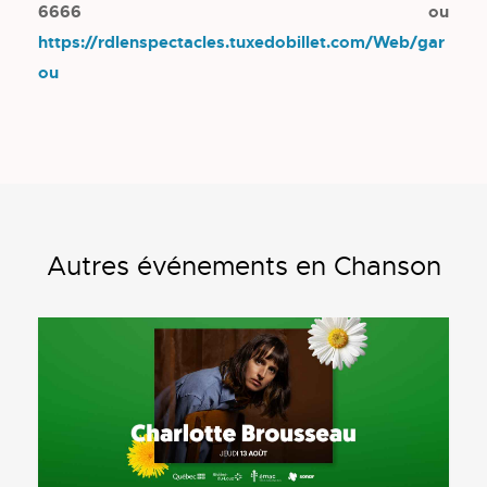
6666 ou
https://rdlenspectacles.tuxedobillet.com/Web/gar
ou
Autres événements en Chanson