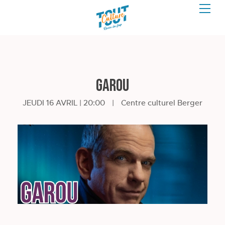
Garou
JEUDI 16 AVRIL | 20:00
|
Centre culturel Berger