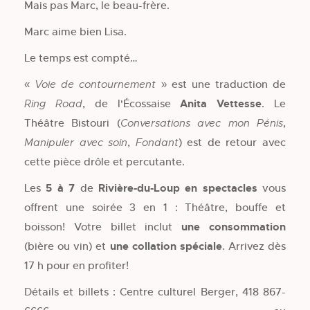
Mais pas Marc, le beau-frère.
Marc aime bien Lisa.
Le temps est compté…
«
» est une traduction de
Voie de contournement
, de l'Écossaise
Anita Vettesse
. Le
Ring Road
Théâtre Bistouri (
,
Conversations avec mon Pénis
,
) est de retour avec
Manipuler avec soin
Fondant
cette pièce drôle et percutante.
Les
5 à 7
de
Rivière-du-Loup en spectacles
vous
offrent une soirée 3 en 1 : Théâtre, bouffe et
boisson! Votre billet inclut
une consommation
(bière ou vin) et
une collation spéciale
. Arrivez dès
17 h pour en profiter!
Détails et billets : Centre culturel Berger, 418 867-