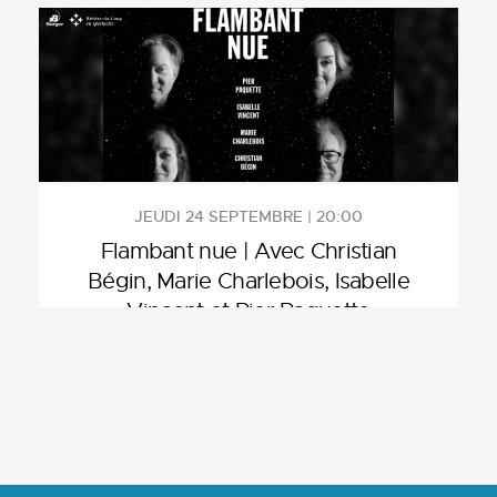
JEUDI 24 SEPTEMBRE | 20:00
Flambant nue | Avec Christian
Bégin, Marie Charlebois, Isabelle
Vincent et Pier Paquette