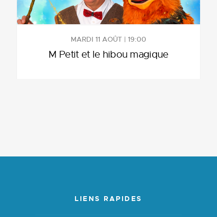
MARDI 11 AOÛT | 19:00
M Petit et le hibou magique
LIENS RAPIDES