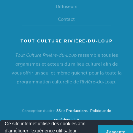
Diffuseurs
Contact
TOUT CULTURE RIVIÈRE-DU-LOUP
rassemble tous les
Tout Culture Rivière-du-Loup
organismes et acteurs du milieu culturel afin de
vous offrir un seul et même guichet pour la toute la
programmation culturelle de Rivière-du-Loup.
Conception du site:
3Skis Productions
|
Politique de
confidentialité
Ce site internet utilise des cookies afin
d'améliorer l'expérience utilisateur.
J'accepte