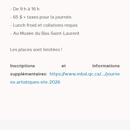
-
De 9 h à 16 h
-
65 $ + taxes pour la journée.
-
Lunch froid et collations requis
-
Au Musée du Bas-Saint-Laurent
Les places sont limitées !
Inscriptions et informations
supplémentaires
:
https://www.mbsl.qc.ca/.../journe
es-artistiques-ete-2026