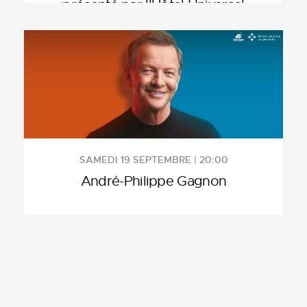
présenté par l'Hôtel Universel
SAMEDI 19 SEPTEMBRE | 20:00
André-Philippe Gagnon