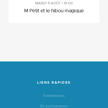
MARDI 11 AOÛT | 19:00
M Petit et le hibou magique
LIENS RAPIDES
Événements
En permanence