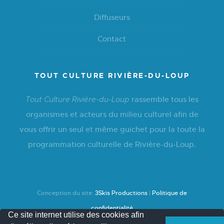
Diffuseurs
Contact
TOUT CULTURE RIVIÈRE-DU-LOUP
rassemble tous les
Tout Culture Rivière-du-Loup
organismes et acteurs du milieu culturel afin de
vous offrir un seul et même guichet pour la toute la
programmation culturelle de Rivière-du-Loup.
Conception du site:
3Skis Productions
|
Politique de
confidentialité
Ce site internet utilise des cookies afin