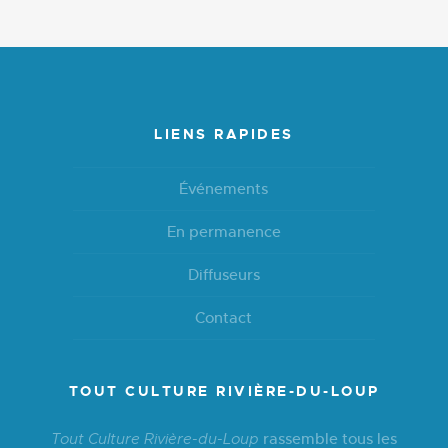
LIENS RAPIDES
Événements
En permanence
Diffuseurs
Contact
TOUT CULTURE RIVIÈRE-DU-LOUP
rassemble tous les
Tout Culture Rivière-du-Loup