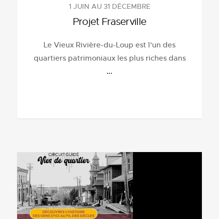
1 JUIN AU 31 DÉCEMBRE
Projet Fraserville
Le Vieux Rivière-du-Loup est l’un des
quartiers patrimoniaux les plus riches dans
...