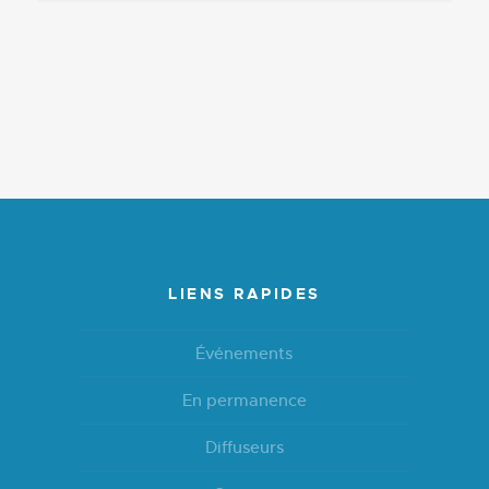
LIENS RAPIDES
Événements
En permanence
Diffuseurs