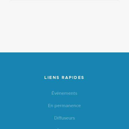
LIENS RAPIDES
Événements
En permanence
Diffuseurs