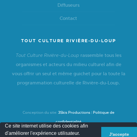
Diffuseurs
Contact
TOUT CULTURE RIVIÈRE-DU-LOUP
rassemble tous les
Tout Culture Rivière-du-Loup
organismes et acteurs du milieu culturel afin de
vous offrir un seul et même guichet pour la toute la
programmation culturelle de Rivière-du-Loup.
Conception du site:
3Skis Productions
|
Politique de
confidentialité
Ce site internet utilise des cookies afin
d'améliorer l'expérience utilisateur.
J'accepte