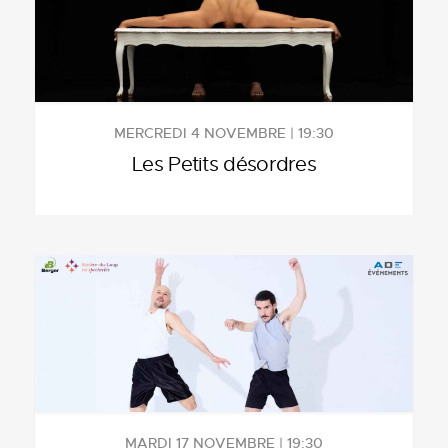
MERCREDI 4 NOVEMBRE | 19:30
Les Petits désordres
MARDI 17 NOVEMBRE | 19:30