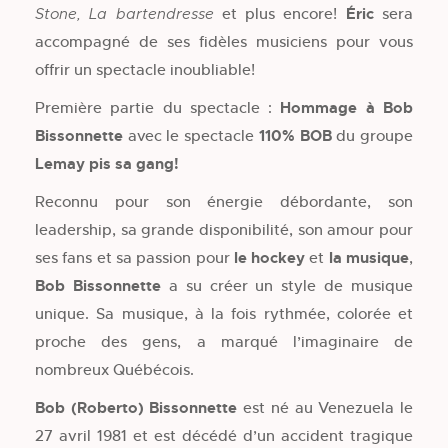
et plus encore!
Éric
sera
Stone, La bartendresse
accompagné de ses fidèles musiciens pour vous
offrir un spectacle inoubliable!
Première partie du spectacle :
Hommage à Bob
Bissonnette
avec le spectacle
110% BOB
du groupe
Lemay pis sa gang!
Reconnu pour son énergie débordante, son
leadership, sa grande disponibilité, son amour pour
ses fans et sa passion pour
le hockey
et
la musique
,
Bob Bissonnette
a su créer un style de musique
unique. Sa musique, à la fois rythmée, colorée et
proche des gens, a marqué l’imaginaire de
nombreux Québécois.
Bob (Roberto) Bissonnette
est né au Venezuela le
27 avril 1981 et est décédé d’un accident tragique