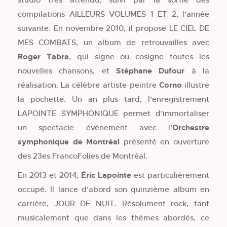
compilations AILLEURS VOLUMES 1 ET 2, l’année
suivante. En novembre 2010, il propose LE CIEL DE
MES COMBATS, un album de retrouvailles avec
Roger Tabra
, qui signe ou cosigne toutes les
nouvelles chansons, et
Stéphane Dufour
à la
réalisation. La célèbre artiste-peintre
Corno
illustre
la pochette. Un an plus tard, l’enregistrement
LAPOINTE SYMPHONIQUE permet d’immortaliser
un spectacle événement avec l’
Orchestre
symphonique de Montréal
présenté en ouverture
des 23es FrancoFolies de Montréal.
En 2013 et 2014,
Éric Lapointe
est particulièrement
occupé. Il lance d’abord son quinzième album en
carrière, JOUR DE NUIT. Résolument rock, tant
musicalement que dans les thèmes abordés, ce