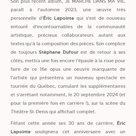
Son plus récent album, JE MARCHE DANS MA VIE,
paraît à l’automne 2023, une œuvre très
personnelle d’
Éric Lapointe
qui s’est de nouveau
entouré d’incontournables de la communauté
artistique, précieux collaborateurs autant aux
textes qu’à la composition des pièces. Son complice
de toujours
Stéphane Dufour
est de retour à ses
côtés, mettra une fois encore l’épaule à la roue pour
faire de ce 16e opus une oeuvre marquante de
l’artiste qui présentera un nouveau spectacle en
tournée du Québec, cumulant les supplémentaires
et s’arrêtant notamment, le 20 septembre 2024 (et
pour la première fois en carrière !), sur la scène du
Théâtre St-Denis qui affichait complet.
Fêtant cette année ses 30 ans de carrière,
Éric
Lapointe
soulignera cet anniversaire avec un