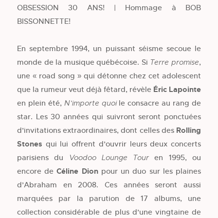
OBSESSION 30 ANS! | Hommage à BOB
BISSONNETTE!
En septembre 1994, un puissant séisme secoue le
monde de la musique québécoise. Si
,
Terre promise
une « road song » qui détonne chez cet adolescent
que la rumeur veut déjà fêtard, révèle
Éric Lapointe
en plein été,
le consacre au rang de
N’importe quoi
star. Les 30 années qui suivront seront ponctuées
d’invitations extraordinaires, dont celles des
Rolling
Stones
qui lui offrent d’ouvrir leurs deux concerts
parisiens du
en 1995, ou
Voodoo Lounge Tour
encore de
Céline Dion
pour un duo sur les plaines
d’Abraham en 2008. Ces années seront aussi
marquées par la parution de 17 albums, une
collection considérable de plus d’une vingtaine de