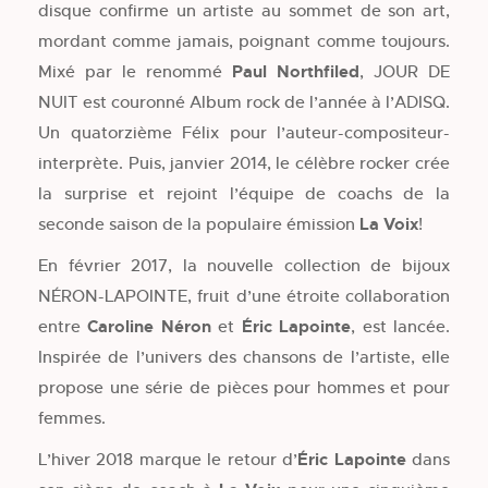
disque confirme un artiste au sommet de son art,
mordant comme jamais, poignant comme toujours.
Mixé par le renommé
Paul Northfiled
, JOUR DE
NUIT est couronné Album rock de l’année à l’ADISQ.
Un quatorzième Félix pour l’auteur-compositeur-
interprète. Puis, janvier 2014, le célèbre rocker crée
la surprise et rejoint l’équipe de coachs de la
seconde saison de la populaire émission
La Voix
!
En février 2017, la nouvelle collection de bijoux
NÉRON-LAPOINTE, fruit d’une étroite collaboration
entre
Caroline Néron
et
Éric Lapointe
, est lancée.
Inspirée de l’univers des chansons de l’artiste, elle
propose une série de pièces pour hommes et pour
femmes.
L’hiver 2018 marque le retour d’
Éric Lapointe
dans