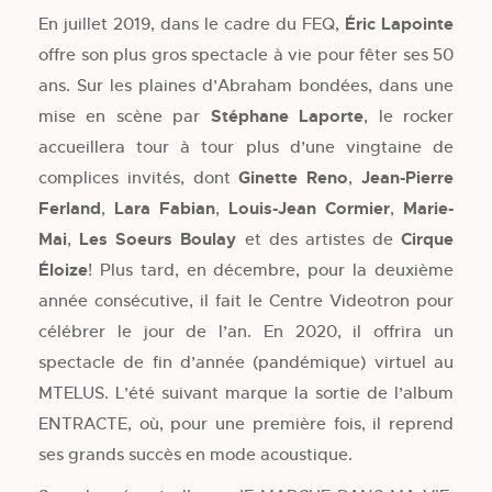
En juillet 2019, dans le cadre du FEQ,
Éric Lapointe
offre son plus gros spectacle à vie pour fêter ses 50
ans. Sur les plaines d’Abraham bondées, dans une
mise en scène par
Stéphane Laporte
, le rocker
accueillera tour à tour plus d’une vingtaine de
complices invités, dont
Ginette Reno
,
Jean-Pierre
Ferland
,
Lara Fabian
,
Louis-Jean Cormier
,
Marie-
Mai
,
Les Soeurs Boulay
et des artistes de
Cirque
Éloize
! Plus tard, en décembre, pour la deuxième
année consécutive, il fait le Centre Videotron pour
célébrer le jour de l’an. En 2020, il offrira un
spectacle de fin d’année (pandémique) virtuel au
MTELUS. L’été suivant marque la sortie de l’album
ENTRACTE, où, pour une première fois, il reprend
ses grands succès en mode acoustique.