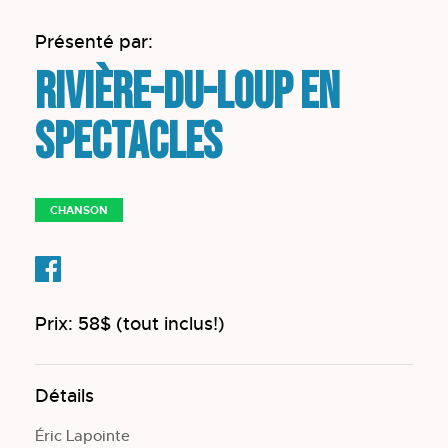
Présenté par:
Rivière-du-Loup en
spectacles
CHANSON
Prix: 58$ (tout inclus!)
Détails
Éric Lapointe