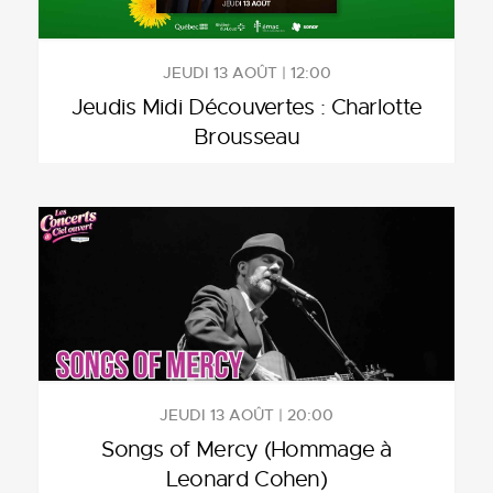
JEUDI 13 AOÛT | 12:00
Jeudis Midi Découvertes : Charlotte
Brousseau
JEUDI 13 AOÛT | 20:00
Songs of Mercy (Hommage à
Leonard Cohen)