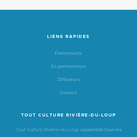
LIENS RAPIDES
Événements
En permanence
Diffuseurs
Contact
TOUT CULTURE RIVIÈRE-DU-LOUP
rassemble tous les
Tout Culture Rivière-du-Loup