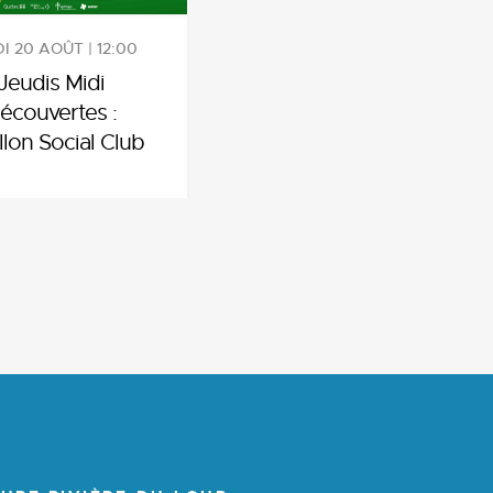
I 20 AOÛT | 12:00
Jeudis Midi
écouvertes :
llon Social Club