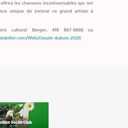
offrira les chansons incontournables qui ont
ance unique de (re)voir ce grand artiste à
ntre culturel Berger, 418 867-6666 ou
xedobillet.com/Web/claude-dubois-2026