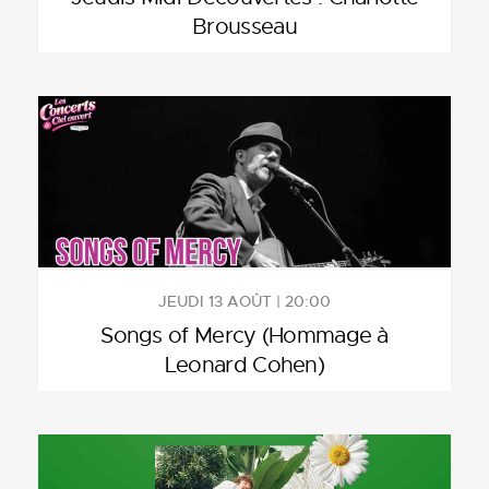
Brousseau
JEUDI 13 AOÛT | 20:00
Songs of Mercy (Hommage à
Leonard Cohen)