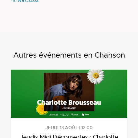
-it-was%202
Autres événements en Chanson
JEUDI 13 AOÛT | 12:00
Jeudis Midi Découvertes : Charlotte