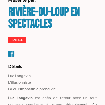
Présenté par:
Rivière-du-Loup en
spectacles
FAMILLE
Détails
Luc Langevin
L’illusionniste
Là où l’impossible prend vie.
Luc Langevin
est enfin de retour avec un tout
nouveau spectacle à grand déploiement. Au