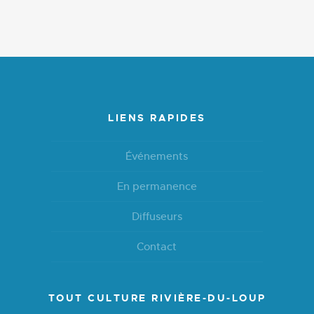
LIENS RAPIDES
Événements
En permanence
Diffuseurs
Contact
TOUT CULTURE RIVIÈRE-DU-LOUP