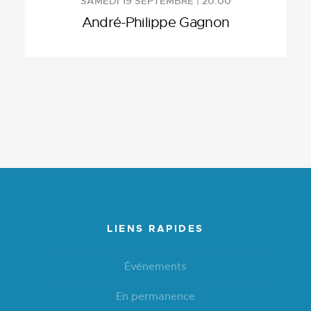
SAMEDI 19 SEPTEMBRE | 20:00
André-Philippe Gagnon
LIENS RAPIDES
Événements
En permanence