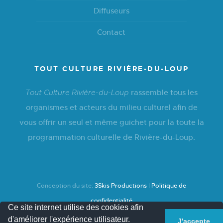
Diffuseurs
Contact
TOUT CULTURE RIVIÈRE-DU-LOUP
rassemble tous les
Tout Culture Rivière-du-Loup
organismes et acteurs du milieu culturel afin de
vous offrir un seul et même guichet pour la toute la
programmation culturelle de Rivière-du-Loup.
Conception du site:
3Skis Productions
|
Politique de
confidentialité
Ce site internet utilise des cookies afin
d'améliorer l'expérience utilisateur.
J'accepte