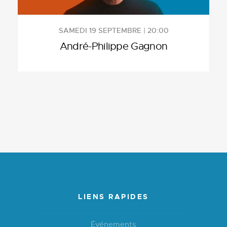
SAMEDI 19 SEPTEMBRE | 20:00
André-Philippe Gagnon
LIENS RAPIDES
Événements