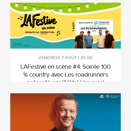
VENDREDI 7 AOÛT | 20:00
LAFestive en scène #4: Soirée 100
% country avec Les roadrunners
présenté par l'Hôtel Universel