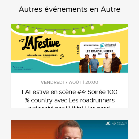
Autres événements en Autre
VENDREDI 7 AOÛT | 20:00
LAFestive en scène #4: Soirée 100
% country avec Les roadrunners
présenté par l'Hôtel Universel