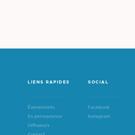
LIENS RAPIDES
SOCIAL
Événements
Facebook
En permanence
Instagram
Diffuseurs
Contact