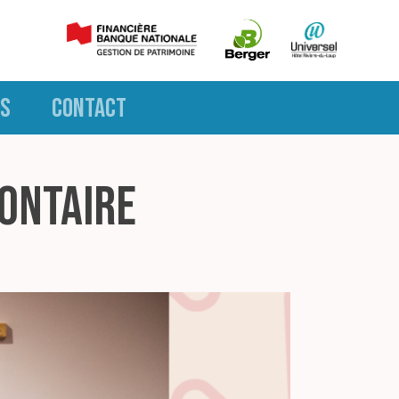
S
CONTACT
ontaire