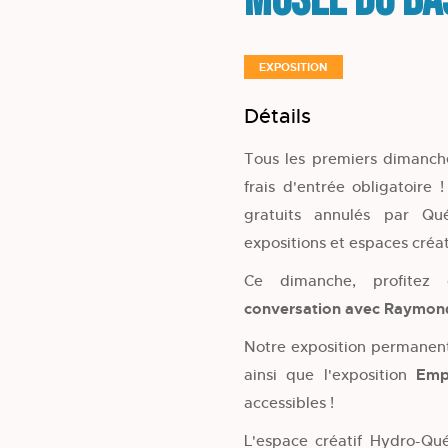
Musée du Ba
EXPOSITION
Détails
Tous les premiers dimanch
frais d'entrée obligatoire
gratuits annulés par Q
expositions et espaces créat
Ce dimanche, profitez 
conversation avec Raymond
Notre exposition permane
ainsi que l'exposition
Emp
accessibles !
L'espace créatif Hydro-Qu