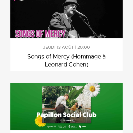
JEUDI 13 AOÛT | 20:00
Songs of Mercy (Hommage à
Leonard Cohen)