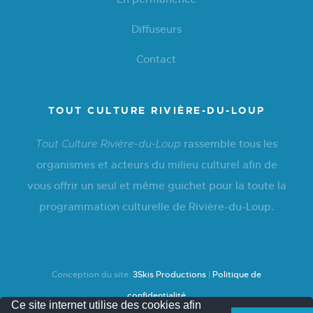
Diffuseurs
Contact
TOUT CULTURE RIVIÈRE-DU-LOUP
rassemble tous les
Tout Culture Rivière-du-Loup
organismes et acteurs du milieu culturel afin de
vous offrir un seul et même guichet pour la toute la
programmation culturelle de Rivière-du-Loup.
Conception du site:
3Skis Productions
|
Politique de
confidentialité
Ce site internet utilise des cookies afin