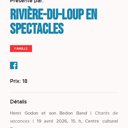
Présenté par:
Rivière-du-Loup en
spectacles
FAMILLE
Prix: 18
Détails
Henri Godon et son Bedon Band |
Chants de
| 19 avril 2026, 15 h, Centre culturel
vacances