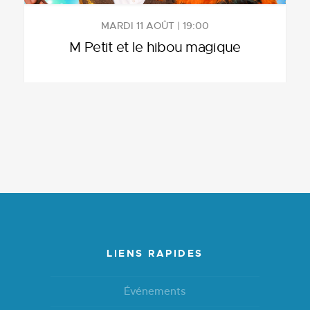
MARDI 11 AOÛT | 19:00
M Petit et le hibou magique
LIENS RAPIDES
Événements