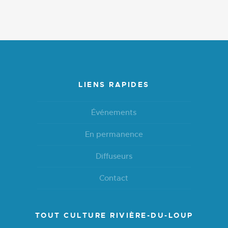
LIENS RAPIDES
Événements
En permanence
Diffuseurs
Contact
TOUT CULTURE RIVIÈRE-DU-LOUP