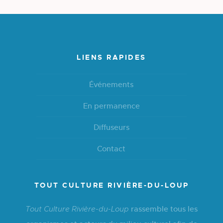
LIENS RAPIDES
Événements
En permanence
Diffuseurs
Contact
TOUT CULTURE RIVIÈRE-DU-LOUP
rassemble tous les
Tout Culture Rivière-du-Loup