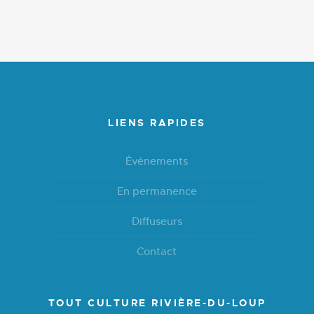
LIENS RAPIDES
Événements
En permanence
Diffuseurs
Contact
TOUT CULTURE RIVIÈRE-DU-LOUP