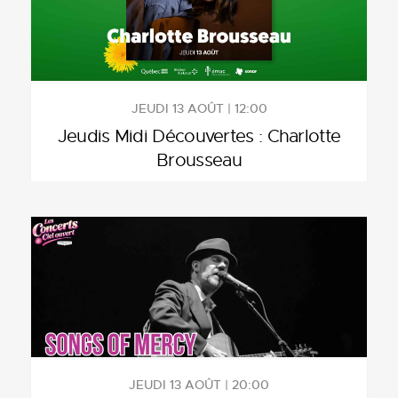
JEUDI 13 AOÛT | 12:00
Jeudis Midi Découvertes : Charlotte
Brousseau
JEUDI 13 AOÛT | 20:00