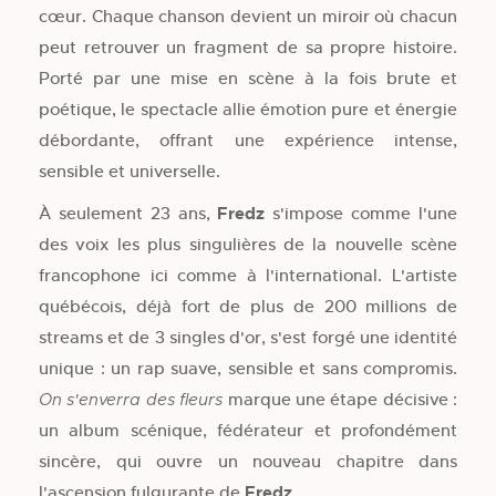
cœur. Chaque chanson devient un miroir où chacun
peut retrouver un fragment de sa propre histoire.
Porté par une mise en scène à la fois brute et
poétique, le spectacle allie émotion pure et énergie
débordante, offrant une expérience intense,
sensible et universelle.
À seulement 23 ans,
Fredz
s'impose comme l'une
des voix les plus singulières de la nouvelle scène
francophone ici comme à l'international. L'artiste
québécois, déjà fort de plus de 200 millions de
streams et de 3 singles d'or, s'est forgé une identité
unique : un rap suave, sensible et sans compromis.
marque une étape décisive :
On s'enverra des fleurs
un album scénique, fédérateur et profondément
sincère, qui ouvre un nouveau chapitre dans
l'ascension fulgurante de
Fredz
.